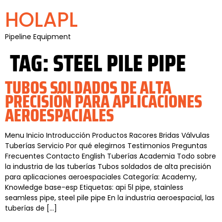
HOLAPL
Pipeline Equipment
TAG:
STEEL PILE PIPE
TUBOS SOLDADOS DE ALTA
PRECISIÓN PARA APLICACIONES
AEROESPACIALES
Menu Inicio Introducción Productos Racores Bridas Válvulas
Tuberías Servicio Por qué elegirnos Testimonios Preguntas
Frecuentes Contacto English Tuberías Academia Todo sobre
la industria de las tuberías Tubos soldados de alta precisión
para aplicaciones aeroespaciales Categoría: Academy,
Knowledge base-esp Etiquetas: api 5l pipe, stainless
seamless pipe, steel pile pipe En la industria aeroespacial, las
tuberías de […]