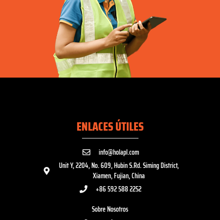
ENLACES ÚTILES
info@holapl.com
Unit Y, 2204, No. 609, Hubin S.Rd. Siming District,
Xiamen, Fujian, China
+86 592 588 2252
Sobre Nosotros