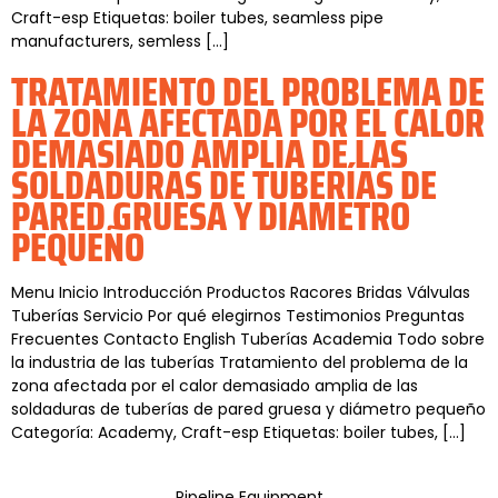
Craft-esp Etiquetas: boiler tubes, seamless pipe
manufacturers, semless […]
TRATAMIENTO DEL PROBLEMA DE
LA ZONA AFECTADA POR EL CALOR
DEMASIADO AMPLIA DE LAS
SOLDADURAS DE TUBERÍAS DE
PARED GRUESA Y DIÁMETRO
PEQUEÑO
Menu Inicio Introducción Productos Racores Bridas Válvulas
Tuberías Servicio Por qué elegirnos Testimonios Preguntas
Frecuentes Contacto English Tuberías Academia Todo sobre
la industria de las tuberías Tratamiento del problema de la
zona afectada por el calor demasiado amplia de las
soldaduras de tuberías de pared gruesa y diámetro pequeño
Categoría: Academy, Craft-esp Etiquetas: boiler tubes, […]
Pipeline Equipment