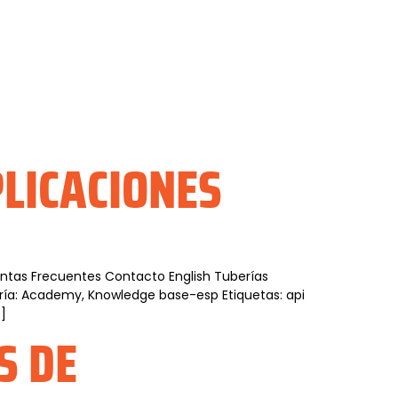
LICACIONES
guntas Frecuentes Contacto English Tuberías
ría: Academy, Knowledge base-esp Etiquetas: api
…]
S DE