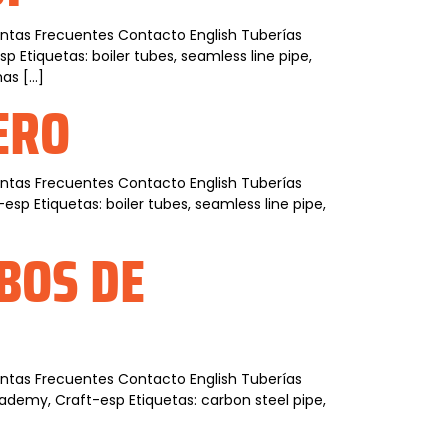
guntas Frecuentes Contacto English Tuberías
 Etiquetas: boiler tubes, seamless line pipe,
as […]
ERO
guntas Frecuentes Contacto English Tuberías
p Etiquetas: boiler tubes, seamless line pipe,
BOS DE
guntas Frecuentes Contacto English Tuberías
ademy, Craft-esp Etiquetas: carbon steel pipe,