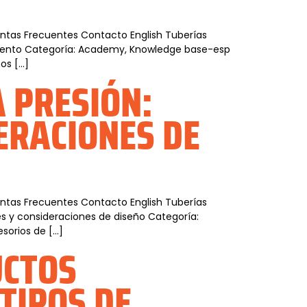
guntas Frecuentes Contacto English Tuberías
dimiento Categoría: Academy, Knowledge base-esp
os […]
 PRESIÓN:
ERACIONES DE
guntas Frecuentes Contacto English Tuberías
es y consideraciones de diseño Categoría:
sorios de […]
UCTOS
TIPOS DE