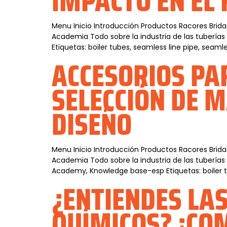
IMPACTO EN EL
Menu Inicio Introducción Productos Racores Brida
Academia Todo sobre la industria de las tubería
Etiquetas: boiler tubes, seamless line pipe, sea
ACCESORIOS PA
SELECCIÓN DE M
DISEÑO
Menu Inicio Introducción Productos Racores Brida
Academia Todo sobre la industria de las tuberías
Academy, Knowledge base-esp Etiquetas: boiler t
¿ENTIENDES LA
QUÍMICOS? ¡COM