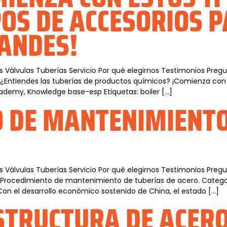
POS DE ACCESORIOS 
RANDES!
s Válvulas Tuberías Servicio Por qué elegirnos Testimonios Pre
 ¿Entiendes las tuberías de productos químicos? ¡Comienza con es
Academy, Knowledge base-esp Etiquetas: boiler […]
 DE MANTENIMIENTO
s Válvulas Tuberías Servicio Por qué elegirnos Testimonios Pre
s Procedimiento de mantenimiento de tuberías de acero. Categor
 Con el desarrollo económico sostenido de China, el estado […]
STRUCTURA DE ACERO