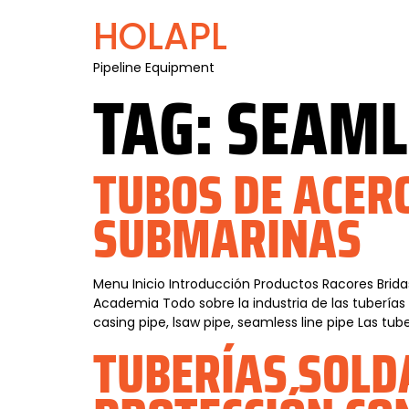
HOLAPL
Pipeline Equipment
TAG:
SEAMLE
TUBOS DE ACER
SUBMARINAS
Menu Inicio Introducción Productos Racores Brida
Academia Todo sobre la industria de las tubería
casing pipe, lsaw pipe, seamless line pipe Las tu
TUBERÍAS SOLD