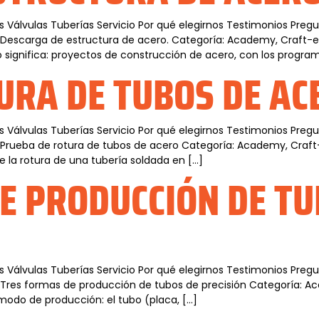
s Válvulas Tuberías Servicio Por qué elegirnos Testimonios Pre
 Descarga de estructura de acero. Categoría: Academy, Craft-esp
ignifica: proyectos de construcción de acero, con los program
URA DE TUBOS DE AC
s Válvulas Tuberías Servicio Por qué elegirnos Testimonios Pre
 Prueba de rotura de tubos de acero Categoría: Academy, Craft-es
la rotura de una tubería soldada en […]
E PRODUCCIÓN DE TU
s Válvulas Tuberías Servicio Por qué elegirnos Testimonios Pre
 Tres formas de producción de tubos de precisión Categoría: Ac
 modo de producción: el tubo (placa, […]