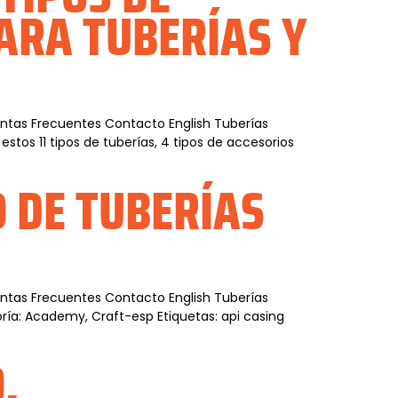
PARA TUBERÍAS Y
guntas Frecuentes Contacto English Tuberías
tos 11 tipos de tuberías, 4 tipos de accesorios
 DE TUBERÍAS
guntas Frecuentes Contacto English Tuberías
ía: Academy, Craft-esp Etiquetas: api casing
.