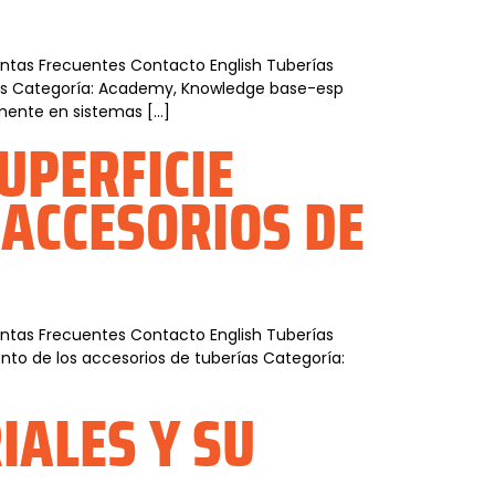
guntas Frecuentes Contacto English Tuberías
dios Categoría: Academy, Knowledge base-esp
amente en sistemas […]
UPERFICIE
 ACCESORIOS DE
guntas Frecuentes Contacto English Tuberías
ento de los accesorios de tuberías Categoría:
IALES Y SU