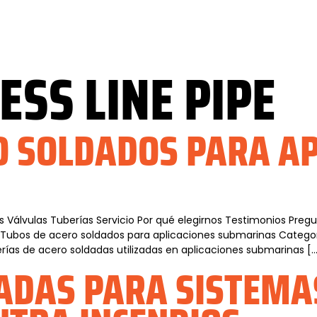
SS LINE PIPE
O SOLDADOS PARA AP
s Válvulas Tuberías Servicio Por qué elegirnos Testimonios Pre
s Tubos de acero soldados para aplicaciones submarinas Catego
berías de acero soldadas utilizadas en aplicaciones submarinas [
ADAS PARA SISTEMA