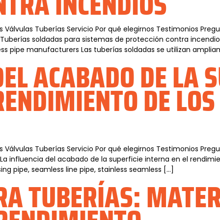
NTRA INCENDIOS
s Válvulas Tuberías Servicio Por qué elegirnos Testimonios Pre
as Tuberías soldadas para sistemas de protección contra incen
mless pipe manufacturers Las tuberías soldadas se utilizan ampli
DEL ACABADO DE LA S
RENDIMIENTO DE LOS
s Válvulas Tuberías Servicio Por qué elegirnos Testimonios Pre
La influencia del acabado de la superficie interna en el rendimi
g pipe, seamless line pipe, stainless seamless […]
RA TUBERÍAS: MATER