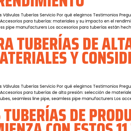
 RENDIMIENTO
s Válvulas Tuberías Servicio Por qué elegirnos Testimonios Pre
s Accesorios para tuberías: materiales y su impacto en el ren
mless pipe manufacturers Los accesorios para tuberías están hech
RA TUBERÍAS DE ALTA
ATERIALES Y CONSID
s Válvulas Tuberías Servicio Por qué elegirnos Testimonios Pre
 Accesorios para tuberías de alta presión: selección de material
ubes, seamless line pipe, seamless pipe manufacturers Los acce
S TUBERÍAS DE PROD
IENZA CON ESTOS 11 