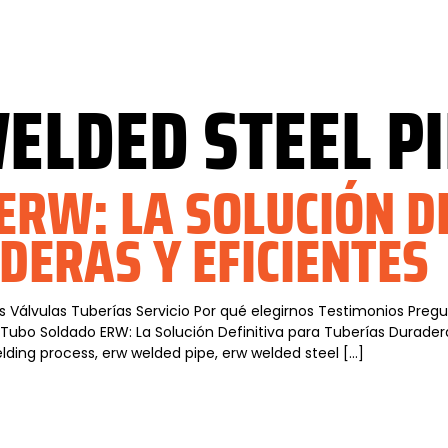
ELDED STEEL PI
ERW: LA SOLUCIÓN D
DERAS Y EFICIENTES
s Válvulas Tuberías Servicio Por qué elegirnos Testimonios Pre
 Tubo Soldado ERW: La Solución Definitiva para Tuberías Durade
lding process, erw welded pipe, erw welded steel […]