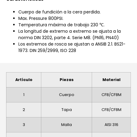
Cuerpo de fundición a la cera perdida.
Max. Pressure 800PSI.
Temperatura máxima de trabajo 230 ℃.
La longitud de extremo a extremo se ajusta a la
norma DIN 3202, parte 4. Serie M8. (PN16, PN40)
Los extremos de rosca se ajustan a ANSIB 2.1. BS21-
1973. DIN 259/2999, ISO 228
Artículo
Piezas
Material
1
Cuerpo
CF8/CF8M
2
Tapa
CF8/CF8M
3
Malla
AISI 316