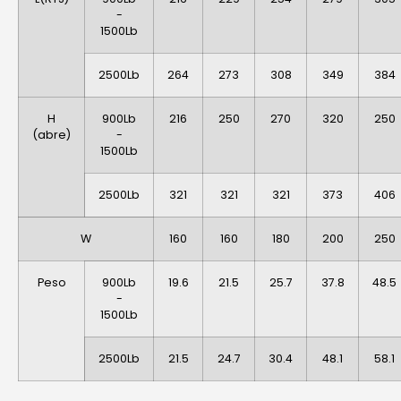
-
1500Lb
2500Lb
264
273
308
349
384
H
900Lb
216
250
270
320
250
(abre)
-
1500Lb
2500Lb
321
321
321
373
406
W
160
160
180
200
250
Peso
900Lb
19.6
21.5
25.7
37.8
48.5
-
1500Lb
2500Lb
21.5
24.7
30.4
48.1
58.1