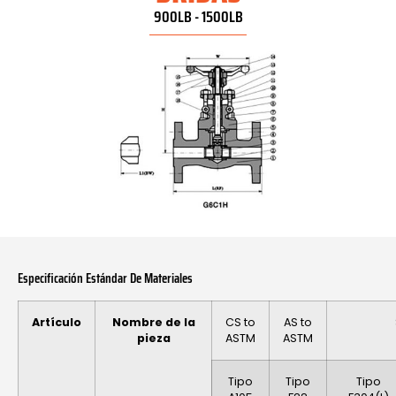
900LB - 1500LB
Especificación Estándar De Materiales
Artículo
Nombre de la
CS to
AS to
pieza
ASTM
ASTM
Tipo
Tipo
Tipo