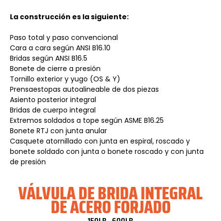
La construcción es la siguiente:
Paso total y paso convencional
Cara a cara según ANSI B16.10
Bridas según ANSI B16.5
Bonete de cierre a presión
Tornillo exterior y yugo (OS & Y)
Prensaestopas autoalineable de dos piezas
Asiento posterior integral
Bridas de cuerpo integral
Extremos soldados a tope según ASME B16.25
Bonete RTJ con junta anular
Casquete atornillado con junta en espiral, roscado y
bonete soldado con junta o bonete roscado y con junta
de presión
VÁLVULA DE BRIDA INTEGRAL
DE ACERO FORJADO
150LB - 600LB