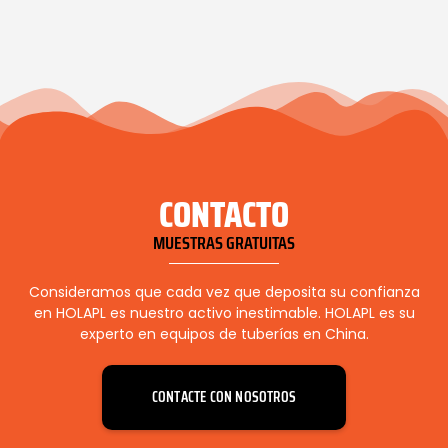
CONTACTO
MUESTRAS GRATUITAS
Consideramos que cada vez que deposita su confianza
en HOLAPL es nuestro activo inestimable. HOLAPL es su
experto en equipos de tuberías en China.
CONTACTE CON NOSOTROS