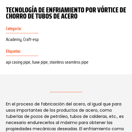
TECNOLOGÍA DE ENFRIAMIENTO POR VÓRTICE DE
CHORRO DE TUBOS DE ACERO
Categoría:
Academy
,
Craft-esp
Etiquetas:
api casing pipe
,
lsaw pipe
,
stainless seamless pipe
En el proceso de fabricación del acero, al igual que para
usos importantes de los productos de acero, como
tuberías de pozos de petróleo, tubos de calderas, etc., es
necesario endurecerlos al máximo para obtener las
propiedades mecánicas deseadas. El enfriamiento como