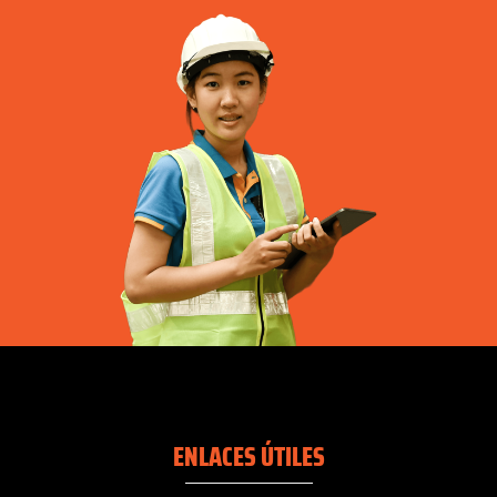
ENLACES ÚTILES