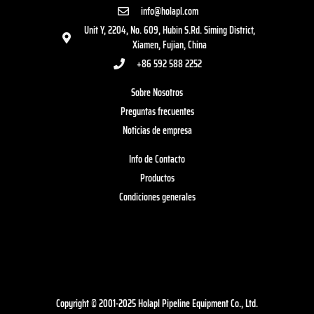
info@holapl.com
Unit Y, 2204, No. 609, Hubin S.Rd. Siming District,
Xiamen, Fujian, China
+86 592 588 2252
Sobre Nosotros
Preguntas frecuentes
Noticias de empresa
Info de Contacto
Productos
Condiciones generales
Copyright © 2001-2025 Holapl Pipeline Equipment Co., Ltd.