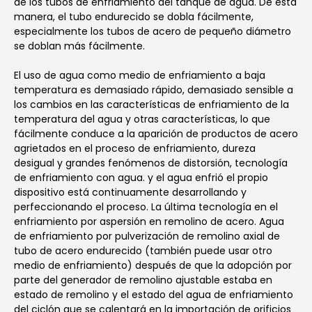
de los tubos de enfriamiento del tanque de agua. De esta
manera, el tubo endurecido se dobla fácilmente,
especialmente los tubos de acero de pequeño diámetro
se doblan más fácilmente.
El uso de agua como medio de enfriamiento a baja
temperatura es demasiado rápido, demasiado sensible a
los cambios en las características de enfriamiento de la
temperatura del agua y otras características, lo que
fácilmente conduce a la aparición de productos de acero
agrietados en el proceso de enfriamiento, dureza
desigual y grandes fenómenos de distorsión, tecnología
de enfriamiento con agua. y el agua enfrió el propio
dispositivo está continuamente desarrollando y
perfeccionando el proceso. La última tecnología en el
enfriamiento por aspersión en remolino de acero. Agua
de enfriamiento por pulverización de remolino axial de
tubo de acero endurecido (también puede usar otro
medio de enfriamiento) después de que la adopción por
parte del generador de remolino ajustable estaba en
estado de remolino y el estado del agua de enfriamiento
del ciclón que se calentará en la importación de orificios