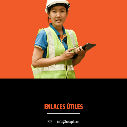
ENLACES ÚTILES
info@holapl.com