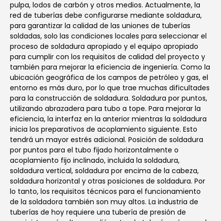
pulpa, lodos de carbón y otros medios. Actualmente, la
red de tuberías debe configurarse mediante soldadura,
para garantizar la calidad de las uniones de tuberías
soldadas, solo las condiciones locales para seleccionar el
proceso de soldadura apropiado y el equipo apropiado
para cumplir con los requisitos de calidad del proyecto y
también para mejorar la eficiencia de ingeniería. Como la
ubicación geográfica de los campos de petróleo y gas, el
entorno es más duro, por lo que trae muchas dificultades
para la construcción de soldadura. Soldadura por puntos,
utilizando abrazadera para tubo a tope. Para mejorar la
eficiencia, la interfaz en la anterior mientras la soldadura
inicia los preparativos de acoplamiento siguiente. Esto
tendrá un mayor estrés adicional. Posición de soldadura
por puntos para el tubo fijado horizontalmente o
acoplamiento fijo inclinado, incluida la soldadura,
soldadura vertical, soldadura por encima de la cabeza,
soldadura horizontal y otras posiciones de soldadura. Por
lo tanto, los requisitos técnicos para el funcionamiento
de la soldadora también son muy altos. La industria de
tuberías de hoy requiere una tubería de presión de