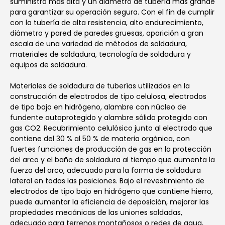
suministro más alta y un diámetro de tubería más grande
para garantizar su operación segura. Con el fin de cumplir
con la tubería de alta resistencia, alto endurecimiento,
diámetro y pared de paredes gruesas, aparición a gran
escala de una variedad de métodos de soldadura,
materiales de soldadura, tecnología de soldadura y
equipos de soldadura.
Materiales de soldadura de tuberías utilizados en la
construcción de electrodos de tipo celulosa, electrodos
de tipo bajo en hidrógeno, alambre con núcleo de
fundente autoprotegido y alambre sólido protegido con
gas CO2. Recubrimiento celulósico junto al electrodo que
contiene del 30 % al 50 % de materia orgánica, con
fuertes funciones de producción de gas en la protección
del arco y el baño de soldadura al tiempo que aumenta la
fuerza del arco, adecuado para la forma de soldadura
lateral en todas las posiciones. Bajo el revestimiento de
electrodos de tipo bajo en hidrógeno que contiene hierro,
puede aumentar la eficiencia de deposición, mejorar las
propiedades mecánicas de las uniones soldadas,
adecuado para terrenos montañosos o redes de agua,